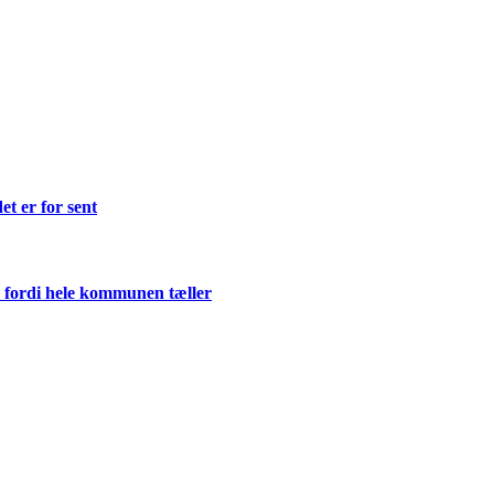
et er for sent
 fordi hele kommunen tæller