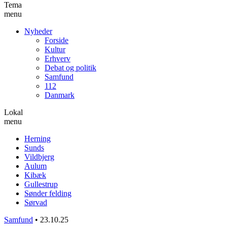
Tema
menu
Nyheder
Forside
Kultur
Erhverv
Debat og politik
Samfund
112
Danmark
Lokal
menu
Herning
Sunds
Vildbjerg
Aulum
Kibæk
Gullestrup
Sønder felding
Sørvad
Samfund
•
23.10.25