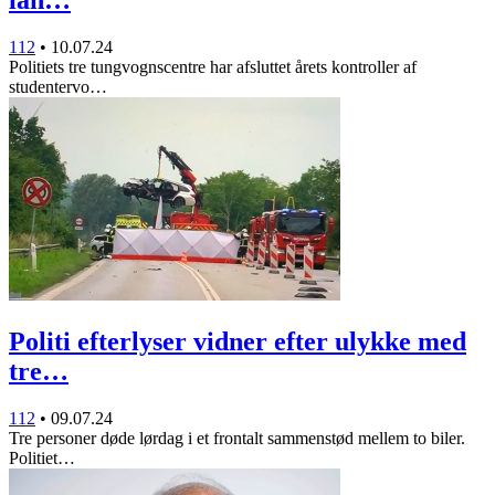
112
•
10.07.24
Politiets tre tungvognscentre har afsluttet årets kontroller af
studentervo…
Politi efterlyser vidner efter ulykke med
tre…
112
•
09.07.24
Tre personer døde lørdag i et frontalt sammenstød mellem to biler.
Politiet…