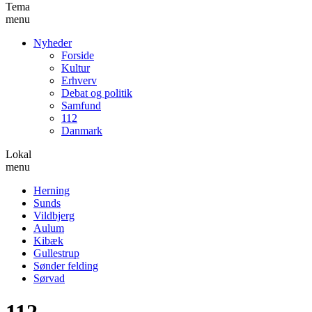
Tema
menu
Nyheder
Forside
Kultur
Erhverv
Debat og politik
Samfund
112
Danmark
Lokal
menu
Herning
Sunds
Vildbjerg
Aulum
Kibæk
Gullestrup
Sønder felding
Sørvad