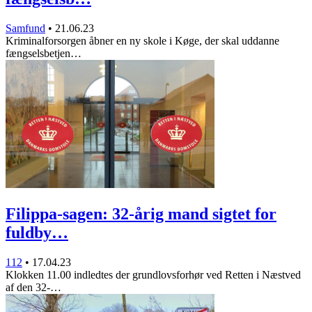
Samfund
•
21.06.23
Kriminalforsorgen åbner en ny skole i Køge, der skal uddanne
fængselsbetjen…
Filippa-sagen: 32-årig mand sigtet for
fuldby…
112
•
17.04.23
Klokken 11.00 indledtes der grundlovsforhør ved Retten i Næstved
af den 32-…