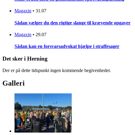
Magaxin
•
31.07
Sådan vælger du den rigtige slange til krævende opgaver
Magaxin
•
29.07
Sådan kan en forsvarsadvokat hjælpe i straffesager
Det sker i Herning
Der er på dette tidspunkt ingen kommende begivenheder.
Galleri