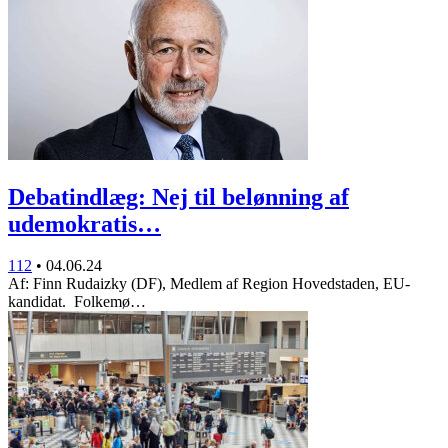
Debatindlæg: Nej til belønning af
udemokratis…
112
•
04.06.24
Af: Finn Rudaizky (DF), Medlem af Region Hovedstaden, EU-
kandidat. Folkemø…