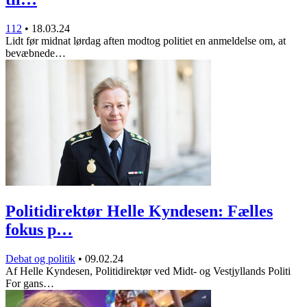
112
•
18.03.24
Lidt før midnat lørdag aften modtog politiet en anmeldelse om, at
bevæbnede…
Politidirektør Helle Kyndesen: Fælles
fokus p…
Debat og politik
•
09.02.24
Af Helle Kyndesen, Politidirektør ved Midt- og Vestjyllands Politi
For gans…