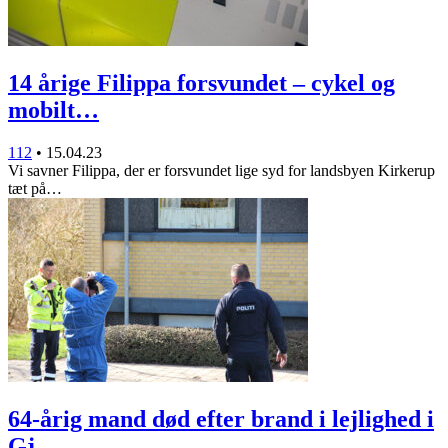
14 årige Filippa forsvundet – cykel og
mobilt…
112
•
15.04.23
Vi savner Filippa, der er forsvundet lige syd for landsbyen Kirkerup
tæt på…
64-årig mand død efter brand i lejlighed i
Gj…