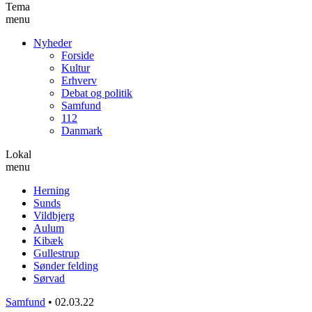
Tema
menu
Nyheder
Forside
Kultur
Erhverv
Debat og politik
Samfund
112
Danmark
Lokal
menu
Herning
Sunds
Vildbjerg
Aulum
Kibæk
Gullestrup
Sønder felding
Sørvad
Samfund
•
02.03.22