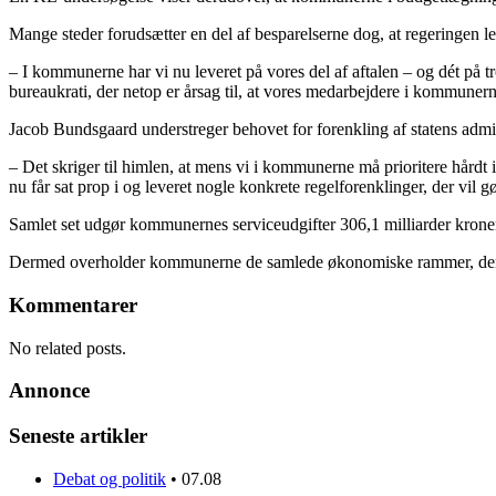
Mange steder forudsætter en del af besparelserne dog, at regeringen le
– I kommunerne har vi nu leveret på vores del af aftalen – og dét på trod
bureaukrati, der netop er årsag til, at vores medarbejdere i kommuner
Jacob Bundsgaard understreger behovet for forenkling af statens admin
– Det skriger til himlen, at mens vi i kommunerne må prioritere hårdt i
nu får sat prop i og leveret nogle konkrete regelforenklinger, der vil
Samlet set udgør kommunernes serviceudgifter 306,1 milliarder kroner
Dermed overholder kommunerne de samlede økonomiske rammer, der bl
Kommentarer
No related posts.
Annonce
Seneste artikler
Debat og politik
•
07.08