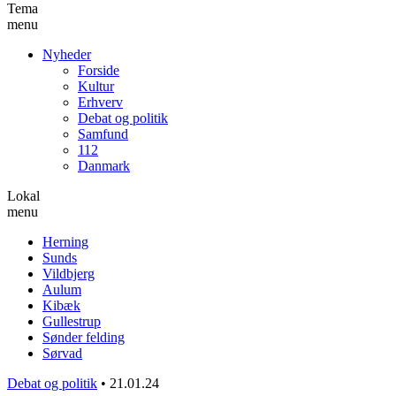
Tema
menu
Nyheder
Forside
Kultur
Erhverv
Debat og politik
Samfund
112
Danmark
Lokal
menu
Herning
Sunds
Vildbjerg
Aulum
Kibæk
Gullestrup
Sønder felding
Sørvad
Debat og politik
•
21.01.24