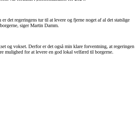
r det regeringens tur til at levere og fjerne noget af al det statslige
pe borgerne, siger Martin Damm.
kset og vokset. Derfor er det også min klare forventning, at regeringen
e mulighed for at levere en god lokal velfærd til borgerne.
.