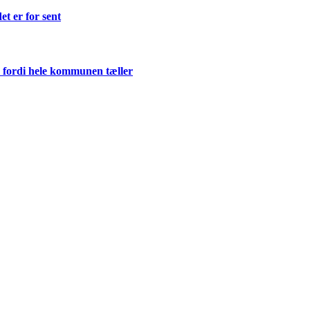
et er for sent
 fordi hele kommunen tæller