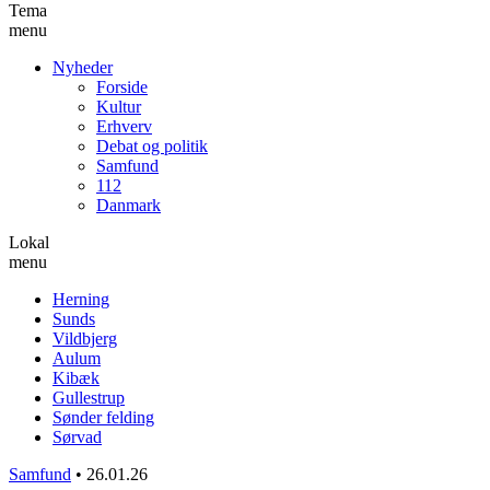
Tema
menu
Nyheder
Forside
Kultur
Erhverv
Debat og politik
Samfund
112
Danmark
Lokal
menu
Herning
Sunds
Vildbjerg
Aulum
Kibæk
Gullestrup
Sønder felding
Sørvad
Samfund
•
26.01.26