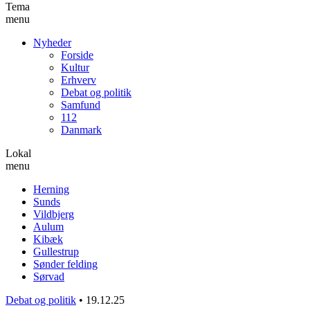
Tema
menu
Nyheder
Forside
Kultur
Erhverv
Debat og politik
Samfund
112
Danmark
Lokal
menu
Herning
Sunds
Vildbjerg
Aulum
Kibæk
Gullestrup
Sønder felding
Sørvad
Debat og politik
•
19.12.25