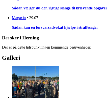
Sådan vælger du den rigtige slange til krævende opgaver
Magaxin
•
29.07
Sådan kan en forsvarsadvokat hjælpe i straffesager
Det sker i Herning
Der er på dette tidspunkt ingen kommende begivenheder.
Galleri