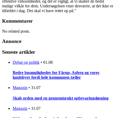
effektive virksomheder, og det er vigtigt, at vi skaber de bedst
mulige vilkår for dem. Undersøgelsen viser desværre, at det ikke er
tilfældet i dag. Det skal vi have rettet op på.”
Kommentarer
No related posts.
Annonce
Seneste artikler
Debat og politik
•
01.08
Bedre busmuligheder for Fårup, Asferg og vores
landsbyer fordi hele kommunen tæller
Magaxin
•
31.07
Skab orden med en gennemtænkt opbevaringsløsning
Magaxin
•
31.07