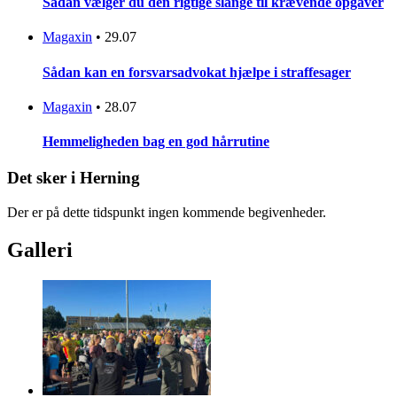
Sådan vælger du den rigtige slange til krævende opgaver
Magaxin
•
29.07
Sådan kan en forsvarsadvokat hjælpe i straffesager
Magaxin
•
28.07
Hemmeligheden bag en god hårrutine
Det sker i Herning
Der er på dette tidspunkt ingen kommende begivenheder.
Galleri