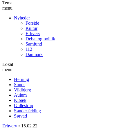
Tema
menu
Nyheder
Forside
Kultur
Erhverv
Debat og politik
Samfund
112
Danmark
Lokal
menu
Herning
Sunds
Vildbjerg
Aulum
Kibæk
Gullestrup
Sønder felding
Sørvad
Erhverv
•
15.02.22