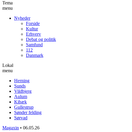
Tema
menu
Nyheder
Forside
Kultur
Erhverv
Debat og politik
Samfund
112
Danmark
Lokal
menu
Herning
Sunds
Vildbjerg
Aulum
Kibæk
Gullestrup
Sønder felding
Sørvad
Magaxin
•
06.05.26