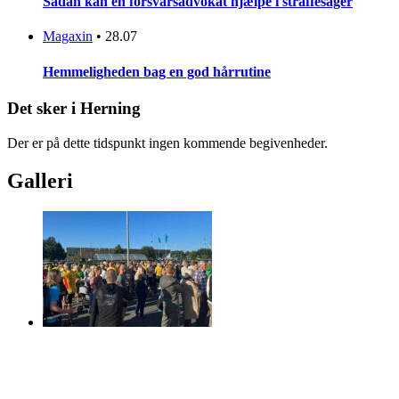
Sådan kan en forsvarsadvokat hjælpe i straffesager
Magaxin
•
28.07
Hemmeligheden bag en god hårrutine
Det sker i Herning
Der er på dette tidspunkt ingen kommende begivenheder.
Galleri