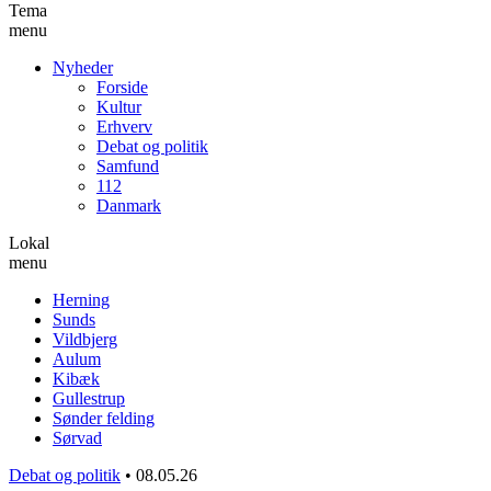
Tema
menu
Nyheder
Forside
Kultur
Erhverv
Debat og politik
Samfund
112
Danmark
Lokal
menu
Herning
Sunds
Vildbjerg
Aulum
Kibæk
Gullestrup
Sønder felding
Sørvad
Debat og politik
•
08.05.26