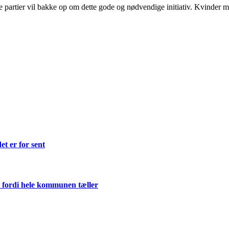
le partier vil bakke op om dette gode og nødvendige initiativ. Kvinder med
et er for sent
 fordi hele kommunen tæller