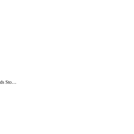
ands Sto…