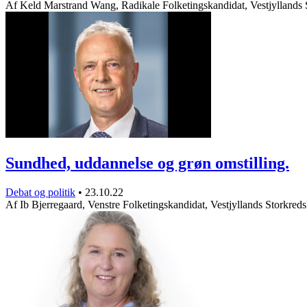
Af Keld Marstrand Wang, Radikale Folketingskandidat, Vestjyllands
Sundhed, uddannelse og grøn omstilling.
Debat og politik
•
23.10.22
Af Ib Bjerregaard, Venstre Folketingskandidat, Vestjyllands Storkr