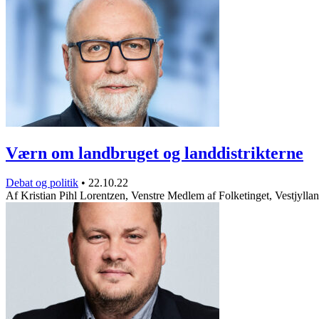
Værn om landbruget og landdistrikterne
Debat og politik
•
22.10.22
Af Kristian Pihl Lorentzen, Venstre Medlem af Folketinget, Vestjyll