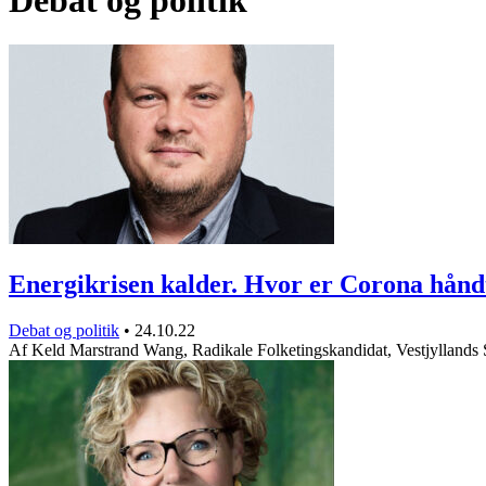
Debat og politik
Energikrisen kalder. Hvor er Corona hån
Debat og politik
•
24.10.22
Af Keld Marstrand Wang, Radikale Folketingskandidat, Vestjyllands