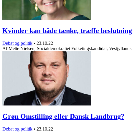
Kvinder kan både tænke, træffe beslutnin
Debat og politik
•
23.10.22
Af Mette Nielsen, Socialdemokratiet Folketingskandidat, Vestjylland
Grøn Omstilling eller Dansk Landbrug?
Debat og politik
•
23.10.22