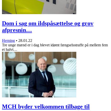
Dom i sag om ildspåsættelse og grov
afpresnin…
Herning
•
28.01.22
Tre unge mænd er i dag blevet idømt fængselsstraffe på mellem fem
et halvt…
MCH byder velkommen tilbage til