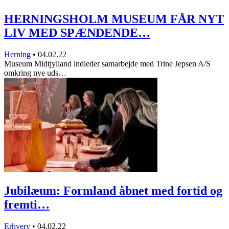
HERNINGSHOLM MUSEUM FÅR NYT
LIV MED SPÆNDENDE…
Herning
•
04.02.22
Museum Midtjylland indleder samarbejde med Trine Jepsen A/S
omkring nye uds…
Jubilæum: Formland åbnet med fortid og
fremti…
Erhverv
•
04.02.22