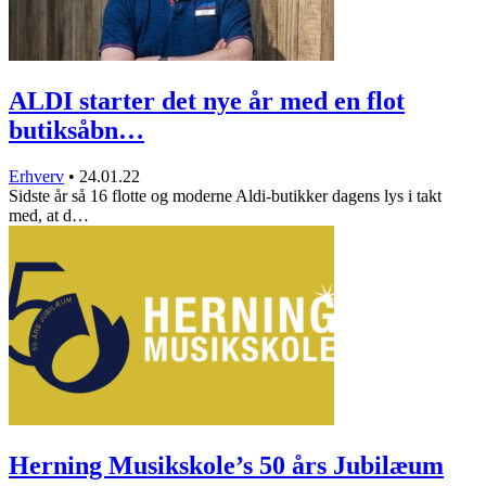
ALDI starter det nye år med en flot
butiksåbn…
Erhverv
•
24.01.22
Sidste år så 16 flotte og moderne Aldi-butikker dagens lys i takt
med, at d…
Herning Musikskole’s 50 års Jubilæum