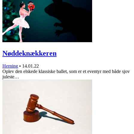
Nøddeknækkeren
Herning
•
14.01.22
Oplev den elskede klassiske ballet, som er et eventyr med både sjov
juleste…