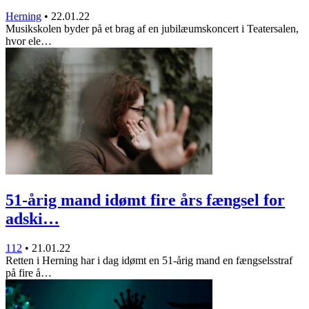
Herning
•
22.01.22
Musikskolen byder på et brag af en jubilæumskoncert i Teatersalen,
hvor ele…
51-årig mand idømt fire års fængsel for
adski…
112
•
21.01.22
Retten i Herning har i dag idømt en 51-årig mand en fængselsstraf
på fire å…