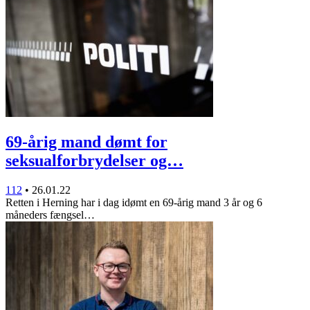
69-årig mand dømt for
seksualforbrydelser og…
112
•
26.01.22
Retten i Herning har i dag idømt en 69-årig mand 3 år og 6
måneders fængsel…