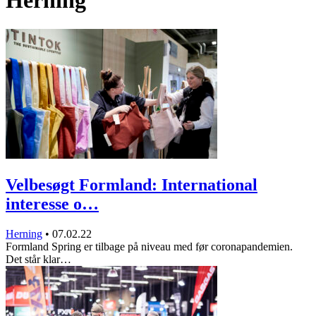
Herning
Velbesøgt Formland: International
interesse o…
Herning
•
07.02.22
Formland Spring er tilbage på niveau med før coronapandemien.
Det står klar…