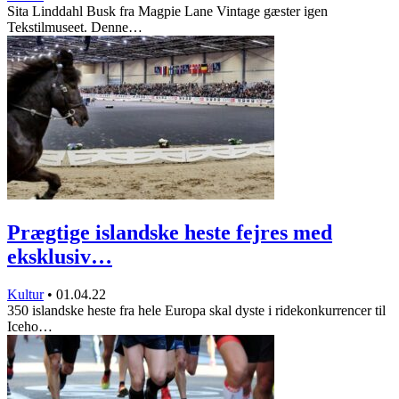
Sita Linddahl Busk fra Magpie Lane Vintage gæster igen
Tekstilmuseet. Denne…
Prægtige islandske heste fejres med
eksklusiv…
Kultur
•
01.04.22
350 islandske heste fra hele Europa skal dyste i ridekonkurrencer til
Iceho…