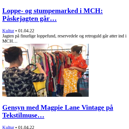
Loppe- og stumpemarked i MCH:
Påskejagten går…
Kultur
•
01.04.22
Jagten på finurlige loppefund, reservedele og retroguld går atter ind i
MCH…
Gensyn med Magpie Lane Vintage på
Tekstilmuse…
Kultur
•
01.04.22