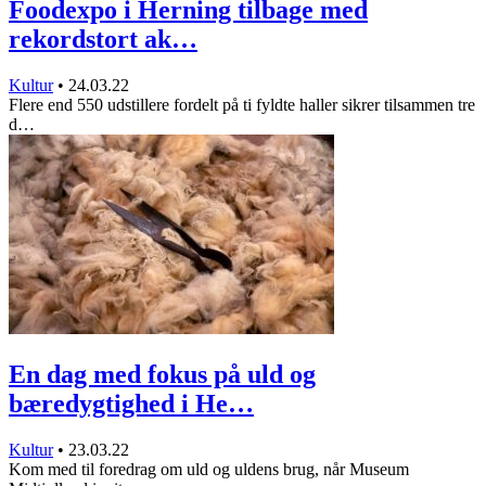
Foodexpo i Herning tilbage med
rekordstort ak…
Kultur
•
24.03.22
Flere end 550 udstillere fordelt på ti fyldte haller sikrer tilsammen tre
d…
En dag med fokus på uld og
bæredygtighed i He…
Kultur
•
23.03.22
Kom med til foredrag om uld og uldens brug, når Museum