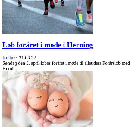
Løb foråret i møde i Herning
Kultur
•
31.03.22
Søndag den 3. april løbes foråret i møde til alletiders Forårsløb med
Herni…