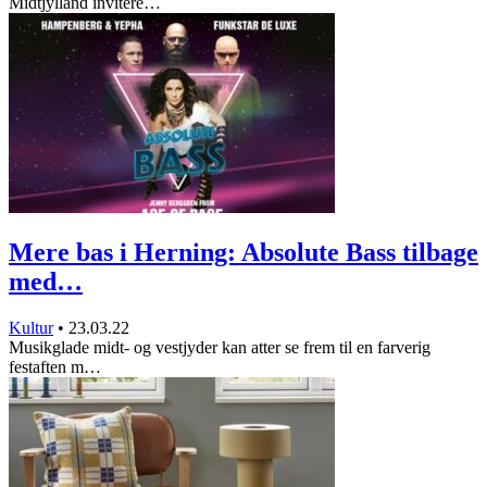
Midtjylland invitere…
Mere bas i Herning: Absolute Bass tilbage
med…
Kultur
•
23.03.22
Musikglade midt- og vestjyder kan atter se frem til en farverig
festaften m…