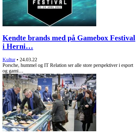
Kendte brands med på Gamebox Festival
i Herni…
Kultur
•
24.03.22
Porsche, hummel og IT Relation ser alle store perspektiver i esport
og gami…