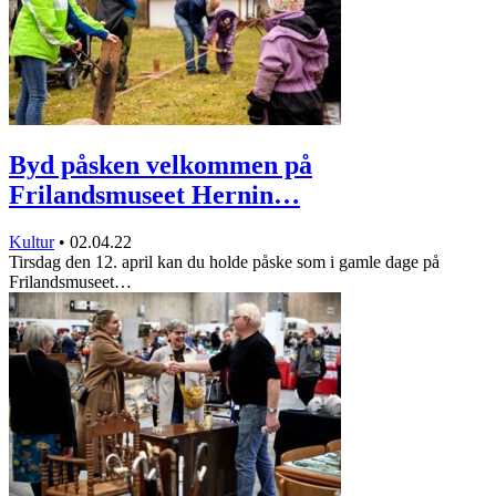
Byd påsken velkommen på
Frilandsmuseet Hernin…
Kultur
•
02.04.22
Tirsdag den 12. april kan du holde påske som i gamle dage på
Frilandsmuseet…